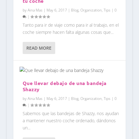
tu coche
by
Aina Mas
|
May 6, 2017
|
Blog
,
Organization
,
Tips
|
0
|
Tanto para ir de viaje como para ir al trabajo, en el
coche siempre hacen falta algunas cosas que...
READ MORE
Que llevar debajo de una bandeja
Shazzy
by
Aina Mas
|
May 6, 2017
|
Blog
,
Organization
,
Tips
|
0
|
Sabemos que las bandejas de Shazzy, nos ayudan
a mantener nuestro coche ordenado, dándonos
un...