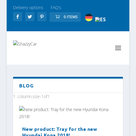
Delivery options
FAQ’s
0 ITEMS
BLOG
New product: Tray for the new
Hyundai Kona 2018!