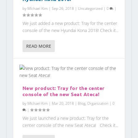
by
MIchael Kim
|
Sep 26, 2018
|
Uncategorized
|
0
|
We just added a new product: Tray for the center
console of the new Hyundai Kona 2018! Check it...
READ MORE
New product: Tray for the center
console of the new Seat Ateca!
by
MIchael Kim
|
Mar 20, 2018
|
Blog
,
Organization
|
0
|
We just launched a new product: Tray for the
center console of the new Seat Ateca! Check it...