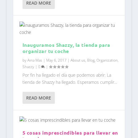
READ MORE
Inauguramos Shazzy, la tienda para
organizar tu coche
by
Aina Mas
|
May 6, 2017
|
About us
,
Blog
,
Organization
,
Shazzy
|
0
|
Por fin ha llegado el día que podemos abrir. La
tienda de Shazzy ha llegado. Esperamos cumplir...
READ MORE
5 cosas imprescindibles para llevar en